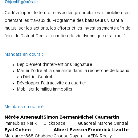
Objectif général :
Codévelopper le territoire avec les propriétaires immobiliers en
orientant les travaux du Programme des bâtisseurs visant à
mutualiser les actions, les efforts et les investissements afin de
faire du District Central un milieu de vie dynamique et attractif.
Mandats en cours :
Déploiement d’interventions Signature
Mailler l’offre et la demande dans la recherche de locaux
au District Central
Développer l’attractivité du quartier
Mobiliser le milieu immobilier
Membres du comité :
Nérée Arsenault
Simon Berman
Michel Caumartin
Immeubles Nérik
Clickspace
Quadreal-Marché Central
Eyal Cohen
Albert Ezerzer
Frédérick Lizotte
Marcarko-555 Chabanel
Groupe Dayan
AEDN Realty