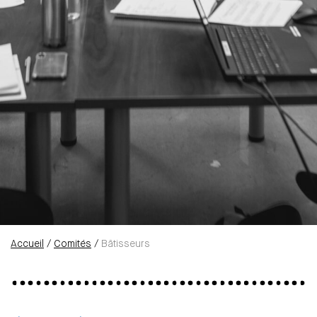
Accueil
/
Comités
/
Bâtisseurs