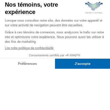
(2023)
Lancement d’une nouvelle offre de stationnements
mutualisés dans la District Central (2023)
Participation à l’exposition Montréal du Futur (2023)
Événement immobilier District Central « Le nouveau visage
de Montréal, c’est ici » (2022)
Campagne de rayonnement District Central (2022)
Mécanismes de collaboration pour mailler l’offre et la
demande (2021)
Communiquez avec nous pour
vous impliquer >>