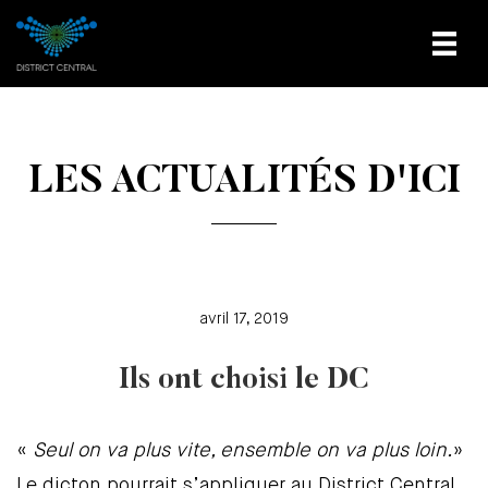
LES ACTUALITÉS D'ICI
avril 17, 2019
Ils ont choisi le DC
«
Seul on va plus vite, ensemble on va plus loin.
»
Le dicton pourrait s’appliquer au District Central,