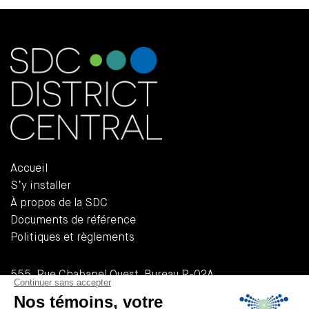
Accueil
S’y installer
À propos de la SDC
Documents de référence
Politiques et règlements
555, Rue Chabanel Ouest, Bureau R-02A
Montréal (QUÉBEC) H2N 2H7