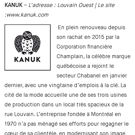
KANUK
–
L’adresse : Louvain Ouest | Le site
:
www.kanuk.co
m
En plein renouveau depuis
son rachat en 2015 par la
Corporation financière
Champlain, la célèbre marque
québécoise a rejoint le
secteur Chabanel en janvier
dernier, avec une vingtaine d’emplois à la clé. La
cité de la mode accueille une de ses trois usines
de production dans un local très spacieux de la
rue Louvain. L’entreprise fondée à Montréal en
1970 n’a pas ménagé ses efforts pour regagner le
cœur de sa clientèle, en modernisant son image