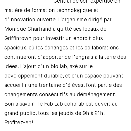
Central de son expertise en
matière de formation technologique et
d’innovation ouverte. L’organisme dirigé par
Monique Chartrand a quitté ses locaux de
Griffintown pour investir un endroit plus
spacieux, où les échanges et les collaborations
continueront d’apporter de l’engrais à la terre des
idées. L’ajout d’un bio lab, axé sur le
développement durable, et d’un espace pouvant
accueillir une trentaine d’élèves, font partie des
changements consécutifs au déménagement.
Bon à savoir : le Fab Lab échofab est ouvert au
grand public, tous les jeudis de 9h à 21h.
Profitez-en!