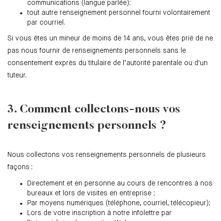
communications (langue parlée);
tout autre renseignement personnel fourni volontairement
par courriel.
Si vous êtes un mineur de moins de 14 ans, vous êtes prié de ne
pas nous fournir de renseignements personnels sans le
consentement exprès du titulaire de l’autorité parentale ou d'un
tuteur.
3. Comment collectons-nous vos
renseignements personnels ?
Nous collectons vos renseignements personnels de plusieurs
façons :
Directement et en personne au cours de rencontres à nos
bureaux et lors de visites en entreprise ;
Par moyens numériques (téléphone, courriel, télécopieur);
Lors de votre inscription à notre infolettre par