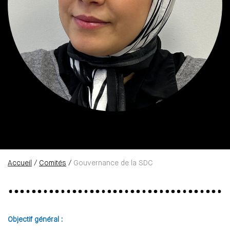
Accueil
/
Comités
/
Gouvernance de la SDC
Objectif général :