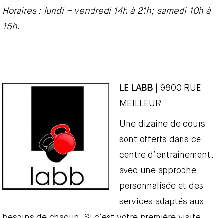
Horaires : lundi – vendredi 14h à 21h; samedi 10h à
15h.
LE LABB
| 9800 RUE
MEILLEUR
Une dizaine de cours
sont offerts dans ce
centre d’entraînement,
avec une approche
personnalisée et des
services adaptés aux
besoins de chacun. Si c’est votre première visite,