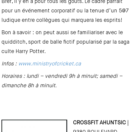
Bref, il y en a pour tous les goûts. Le cadre parfait
pour un événement corporatif ou la tenue d’un 5@7
ludique entre collègues qui marquera les esprits!
Bon à savoir : on peut aussi se familiariser avec le
quidditch, sport de balle fictif popularisé par la saga
culte Harry Potter.
Infos :
www.ministryofcricket.ca
Horaires : lundi – vendredi 9h à minuit; samedi –
dimanche 8h à minuit.
CROSSFIT AHUNTSIC
|