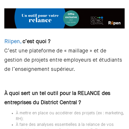
Riipen,
c’est quoi ?
C’est une plateforme de « maillage » et de
gestion de projets entre employeurs et étudiants
de l’enseignement supérieur.
À quoi sert un tel outil pour la RELANCE des
entreprises du District Central ?
À mettre en place ou accélérer des projets (ex : marketing,
RH);
À faire des analyses essentielles à la relance de vos