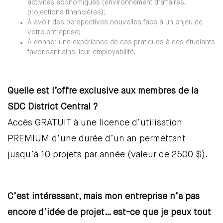
activités économiques (environnement d’affaires,
projections financières);
À avoir des perspectives nouvelles face à un enjeu de
votre entreprise;
À donner une expérience de cas pratiques à des étudiants
favorisant ainsi leur employabilité.
Quelle est l’offre exclusive aux membres de la
SDC District Central ?
Accès GRATUIT à une licence d’utilisation
PREMIUM d’une durée d’un an permettant
jusqu’à 10 projets par année (valeur de 2500 $).
C’est intéressant, mais mon entreprise n’a pas
encore d’idée de projet… est-ce que je peux tout