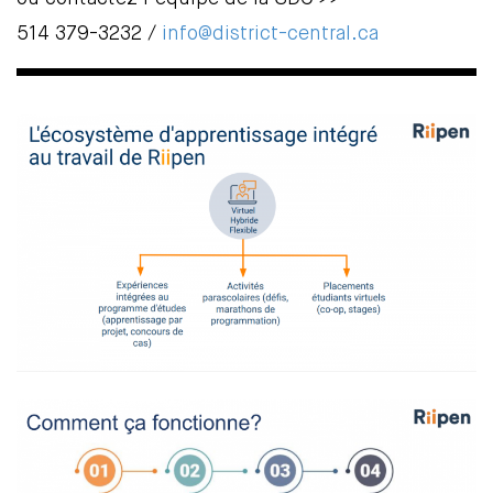
514 379-3232 /
info@district-central.ca