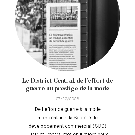
Le District Central, de l’effort de
guerre au prestige de la mode
07/22/2026
De l’effort de guerre à la mode
montréalaise, la Société de
développement commercial (SDC)
District Central met en lumière deux