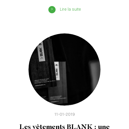
Lire la suite
11-01-2019
Les vêtements BLANK : une