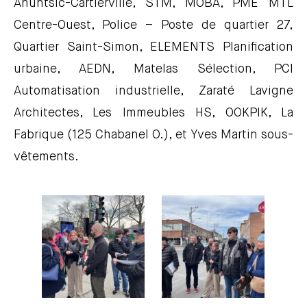
Ahuntsic-Cartierville, STM, MOBA, PME MTL
Centre-Ouest, Police – Poste de quartier 27,
Quartier Saint-Simon, ELEMENTS Planification
urbaine, AEDN, Matelas Sélection, PCI
Automatisation industrielle, Zaraté Lavigne
Architectes, Les Immeubles HS, OOKPIK, La
Fabrique (125 Chabanel O.), et Yves Martin sous-
vêtements.